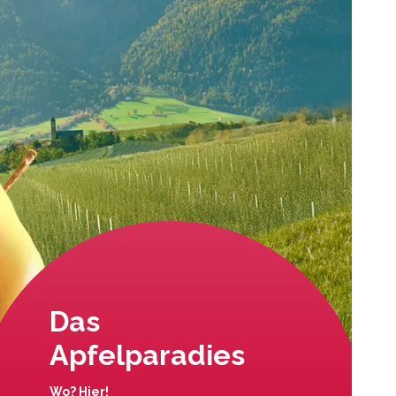
Das
Apfelparadies
Wo? Hier!