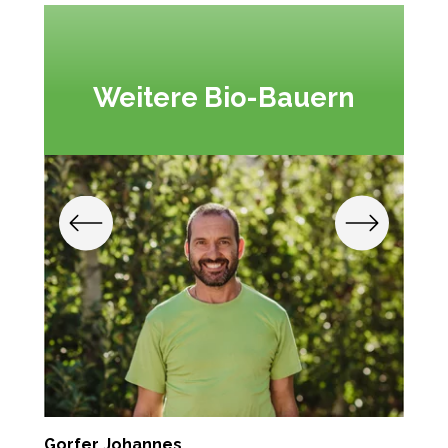
Weitere Bio-Bauern
Gorfer Johannes
P