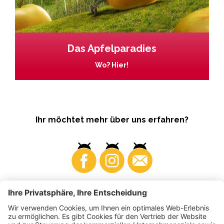
Das Apfelparadies
Wo? Hier!
Ihr möchtet mehr über uns erfahren?
Business
Produzenten