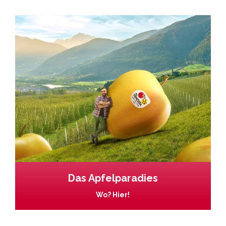
Das Apfelparadies
Wo? Hier!