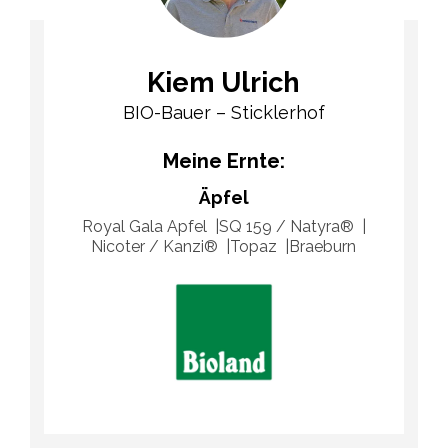
Kiem Ulrich
BIO-Bauer – Sticklerhof
Meine Ernte:
Äpfel
Royal Gala Apfel
SQ 159 / Natyra®
Nicoter / Kanzi®
Topaz
Braeburn