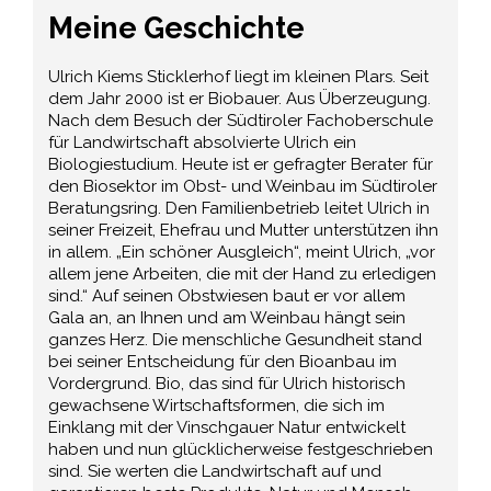
Meine Geschichte
Ulrich Kiems Sticklerhof liegt im kleinen Plars. Seit
dem Jahr 2000 ist er Biobauer. Aus Überzeugung.
Nach dem Besuch der Südtiroler Fachoberschule
für Landwirtschaft absolvierte Ulrich ein
Biologiestudium. Heute ist er gefragter Berater für
den Biosektor im Obst- und Weinbau im Südtiroler
Beratungsring. Den Familienbetrieb leitet Ulrich in
seiner Freizeit, Ehefrau und Mutter unterstützen ihn
in allem. „Ein schöner Ausgleich“, meint Ulrich, „vor
allem jene Arbeiten, die mit der Hand zu erledigen
sind.“ Auf seinen Obstwiesen baut er vor allem
Gala an, an Ihnen und am Weinbau hängt sein
ganzes Herz. Die menschliche Gesundheit stand
bei seiner Entscheidung für den Bioanbau im
Vordergrund. Bio, das sind für Ulrich historisch
gewachsene Wirtschaftsformen, die sich im
Einklang mit der Vinschgauer Natur entwickelt
haben und nun glücklicherweise festgeschrieben
sind. Sie werten die Landwirtschaft auf und