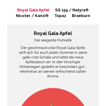
Royal Gala Apfel
SQ 159 / Natyra®
Nicoter / Kanzi®
Topaz
Braeburn
Royal Gala Apfel
Der elegante Frühreife
Der geschmackvolle Royal Gala Apfel
wirft sich für euch jeden Sommer in seine
gelb-rote Schale und leitet die neue
Apfelsaison ein. In den Vinschger
Höhenlagen gedeiht er besonders gut -
erkennbar an seinem erfrischend süßen
Aroma.