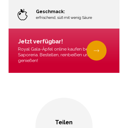
Geschmack:
erfrischend, süß mit wenig Säure
r
Jetzt verfügbar!
Royal Gala-Äpfel online kaufen bei La
Saporeria. Bestellen, reinbeißen und
genießen!
Teilen