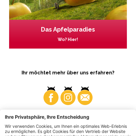
Das Apfelparadies
Wo? Hier!
Ihr möchtet mehr über uns erfahren?
Business
Produzenten