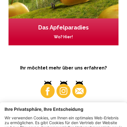
Das Apfelparadies
Wo? Hier!
Ihr möchtet mehr über uns erfahren?
Business
Produzenten