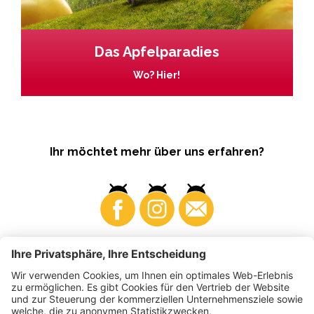
Das Apfelparadies
Wo? Hier!
Ihr möchtet mehr über uns erfahren?
Business
Produzenten