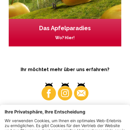
Das Apfelparadies
Wo? Hier!
Ihr möchtet mehr über uns erfahren?
Business
Produzenten