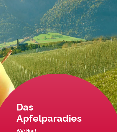
Das
Apfelparadies
Wo? Hier!