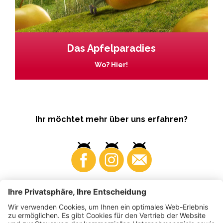
Das Apfelparadies
Wo? Hier!
Ihr möchtet mehr über uns erfahren?
Business
Produzenten