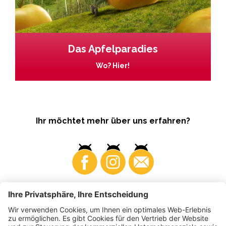
Das Apfelparadies
Wo? Hier!
Ihr möchtet mehr über uns erfahren?
Business
Produzenten