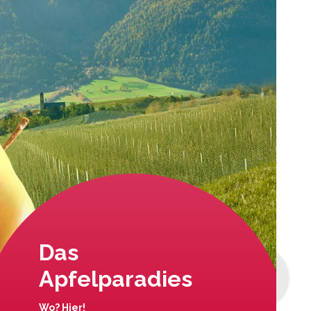
Das
Apfelparadies
Wo? Hier!