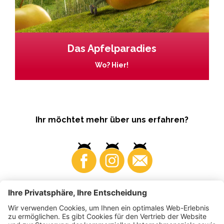
Das Apfelparadies
Wo? Hier!
Ihr möchtet mehr über uns erfahren?
Business
Produzenten