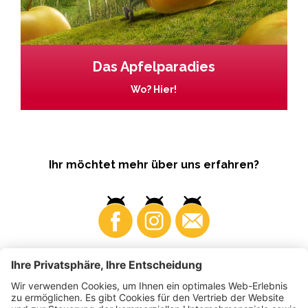
Das Apfelparadies
Wo? Hier!
Ihr möchtet mehr über uns erfahren?
Business
Produzenten