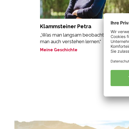
Klammsteiner Petra
„Was man langsam beobachten kann, ka
man auch verstehen lernen.“
Meine Geschichte