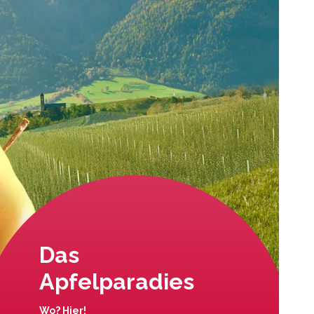
Das
Apfelparadies
Wo? Hier!