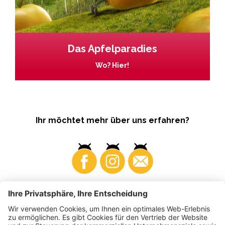
Das Apfelparadies
Wo? Hier!
Ihr möchtet mehr über uns erfahren?
Business
Produzenten