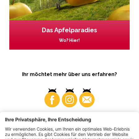
Das Apfelparadies
Wo? Hier!
Ihr möchtet mehr über uns erfahren?
Business
Produzenten