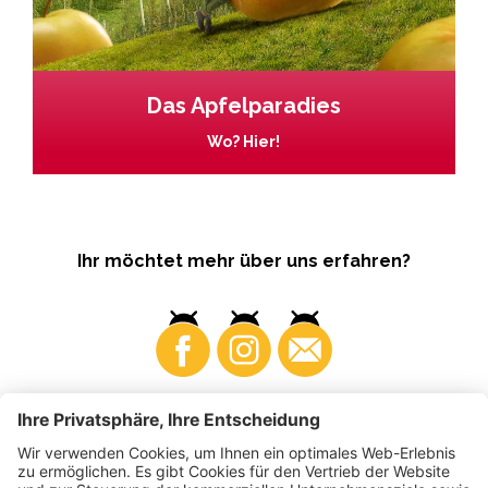
Das Apfelparadies
Wo? Hier!
Ihr möchtet mehr über uns erfahren?
Business
Produzenten