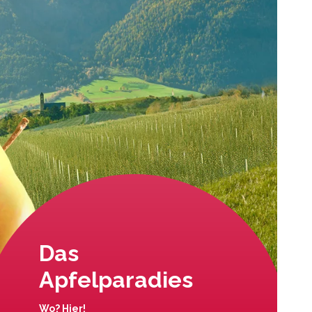
Das
Apfelparadies
Wo? Hier!