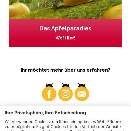
Das Apfelparadies
Wo? Hier!
Ihr möchtet mehr über uns erfahren?
Business
Produzenten