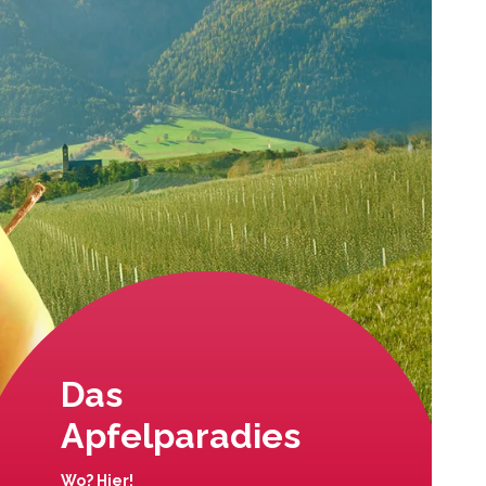
Das
Apfelparadies
Wo? Hier!