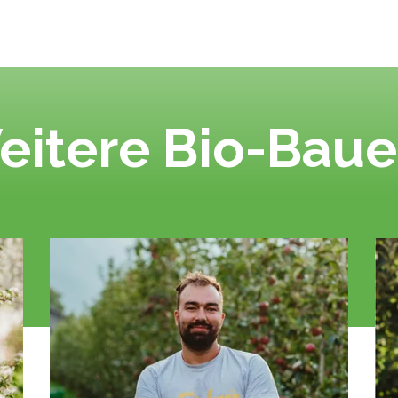
eitere Bio-Baue