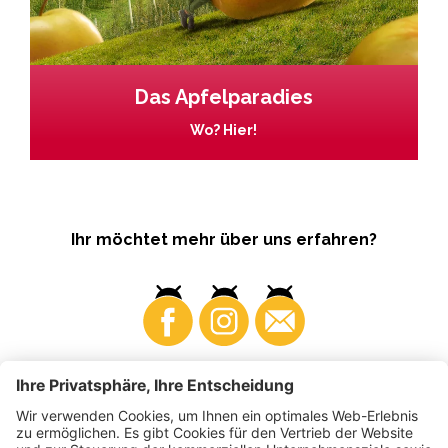
Das Apfelparadies
Wo? Hier!
Ihr möchtet mehr über uns erfahren?
Business
Produzenten