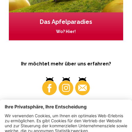
Das Apfelparadies
Wo? Hier!
Ihr möchtet mehr über uns erfahren?
Business
Produzenten