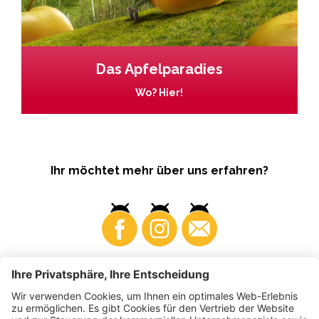
Das Apfelparadies
Wo? Hier!
Ihr möchtet mehr über uns erfahren?
Business
Produzenten