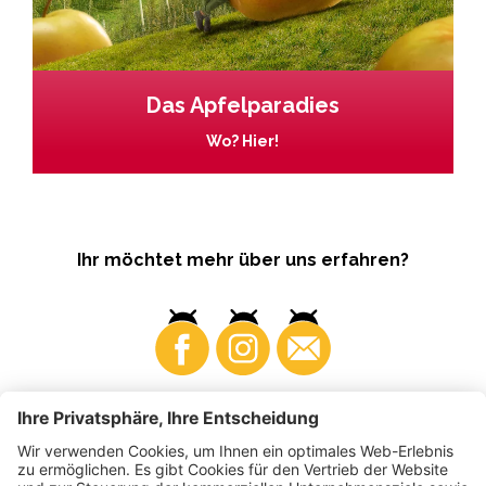
Das Apfelparadies
Wo? Hier!
Ihr möchtet mehr über uns erfahren?
Business
Produzenten