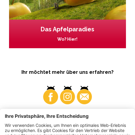
Das Apfelparadies
Wo? Hier!
Ihr möchtet mehr über uns erfahren?
Business
Produzenten