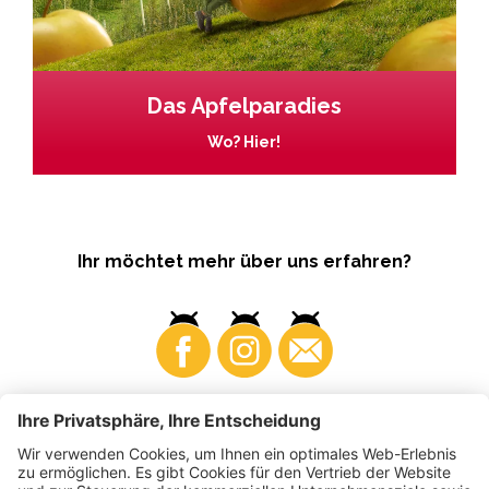
Das Apfelparadies
Wo? Hier!
Ihr möchtet mehr über uns erfahren?
Business
Produzenten