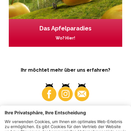
Das Apfelparadies
Wo? Hier!
Ihr möchtet mehr über uns erfahren?
Business
Produzenten