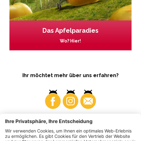
Das Apfelparadies
Wo? Hier!
Ihr möchtet mehr über uns erfahren?
Business
Produzenten