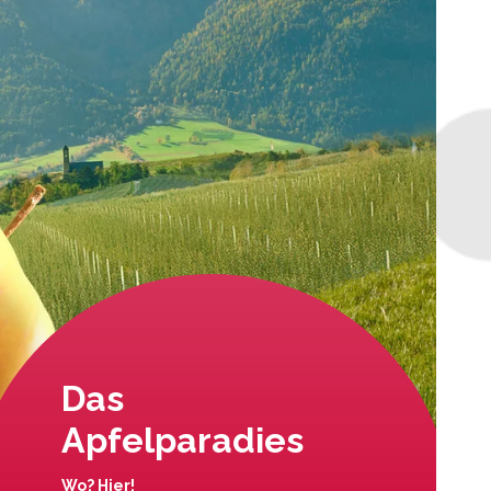
Das
Apfelparadies
Wo? Hier!