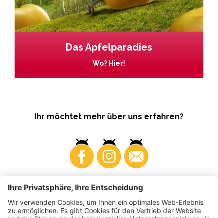
Das Apfelparadies
Wo? Hier!
Ihr möchtet mehr über uns erfahren?
Business
Produzenten