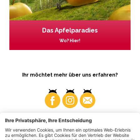
Das Apfelparadies
Wo? Hier!
Ihr möchtet mehr über uns erfahren?
Business
Produzenten