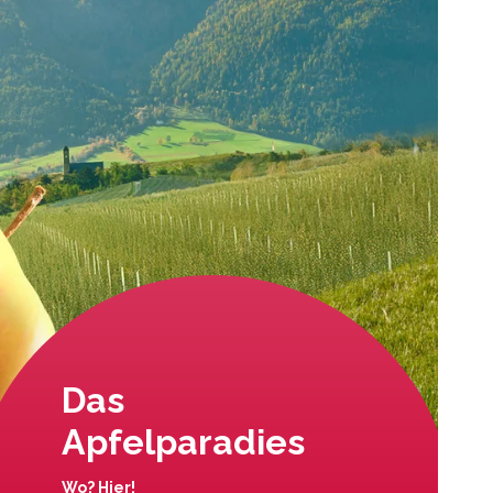
Das
Apfelparadies
Wo? Hier!