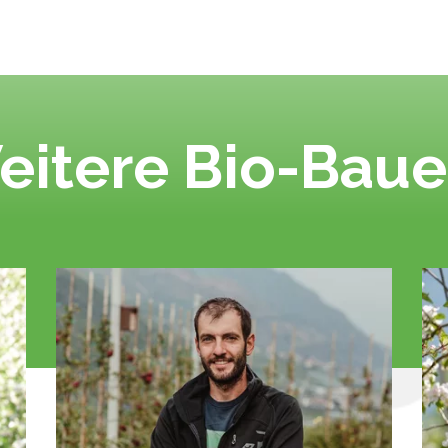
eitere Bio-Baue