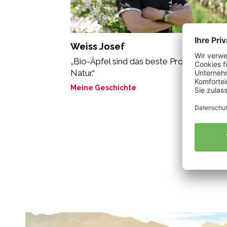
Weiss Josef
„Bio-Äpfel sind das beste Produkt der
Natur.“
Meine Geschichte