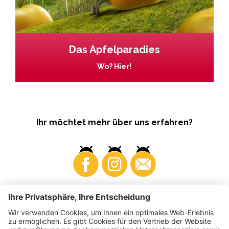
Das Apfelparadies
Wo? Hier!
Ihr möchtet mehr über uns erfahren?
Business
Produzenten