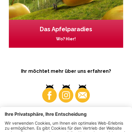
Das Apfelparadies
Wo? Hier!
Ihr möchtet mehr über uns erfahren?
Business
Produzenten