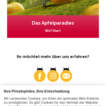
Das Apfelparadies
Wo? Hier!
Ihr möchtet mehr über uns erfahren?
Business
Produzenten