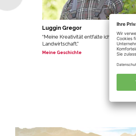
Luggin Gregor
“Meine Kreativität entfalte ich in der Bio-
Landwirtschaft.”
Meine Geschichte