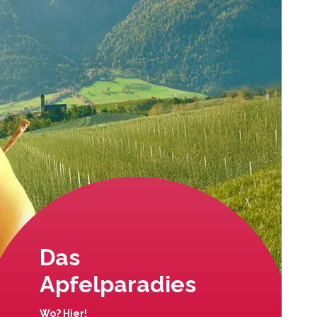
Das
Apfelparadies
Wo? Hier!