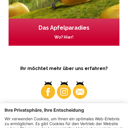
Das Apfelparadies
Wo? Hier!
Ihr möchtet mehr über uns erfahren?
Business
Produzenten