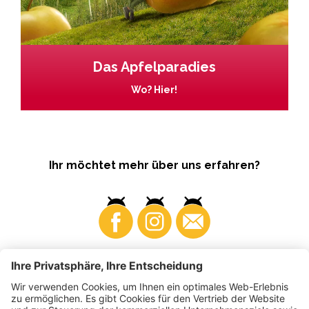
Das Apfelparadies
Wo? Hier!
Ihr möchtet mehr über uns erfahren?
Business
Produzenten