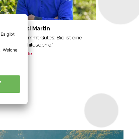
sinaDebiasi Martin
n Gutem kommt Gutes: Bio ist eine
zheitliche Philosophie.“
ne Geschichte