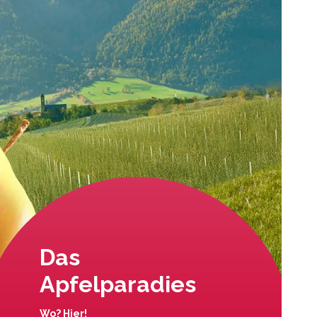
Das
Apfelparadies
Wo? Hier!