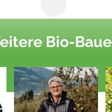
eitere Bio-Baue