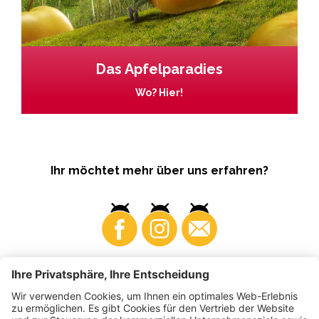
Das Apfelparadies
Wo? Hier!
Ihr möchtet mehr über uns erfahren?
Business
Produzenten