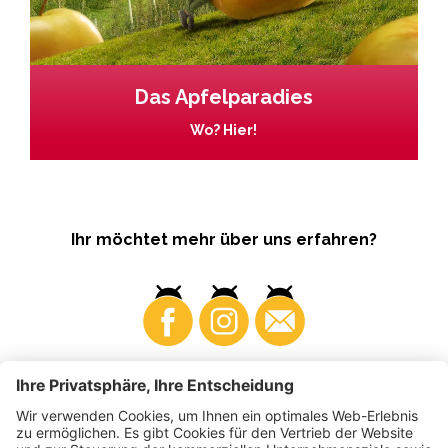
Das Apfelparadies
Wo? Hier!
Ihr möchtet mehr über uns erfahren?
Business
Produzenten