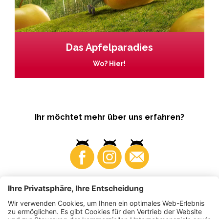
Das Apfelparadies
Wo? Hier!
Ihr möchtet mehr über uns erfahren?
Business
Produzenten