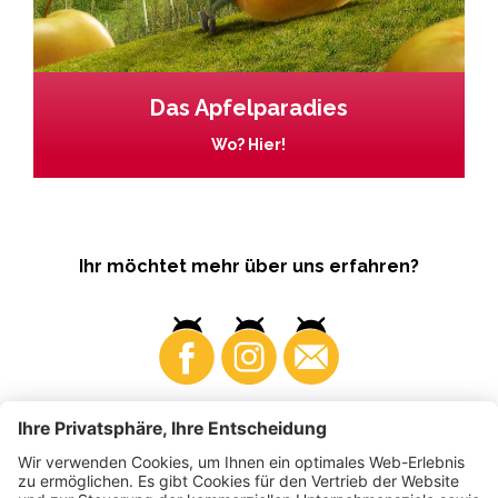
Das Apfelparadies
Wo? Hier!
Ihr möchtet mehr über uns erfahren?
Business
Produzenten