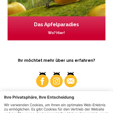
Das Apfelparadies
Wo? Hier!
Ihr möchtet mehr über uns erfahren?
Business
Produzenten