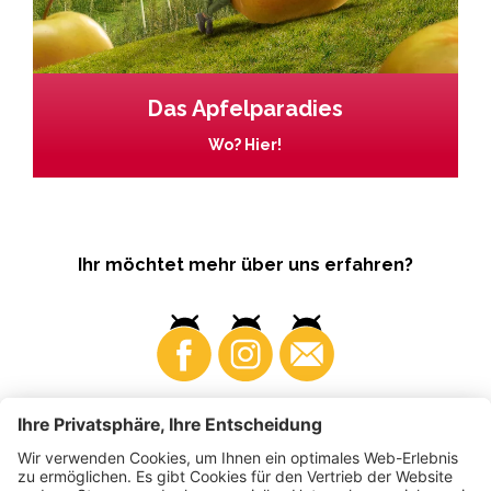
Das Apfelparadies
Wo? Hier!
Ihr möchtet mehr über uns erfahren?
Business
Produzenten