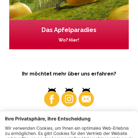
Das Apfelparadies
Wo? Hier!
Ihr möchtet mehr über uns erfahren?
Business
Produzenten