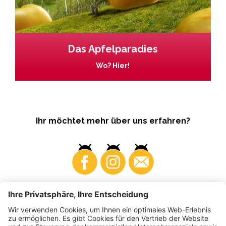
Das Apfelparadies
Wo? Hier!
Ihr möchtet mehr über uns erfahren?
Business
Produzenten