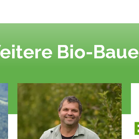
eitere Bio-Baue