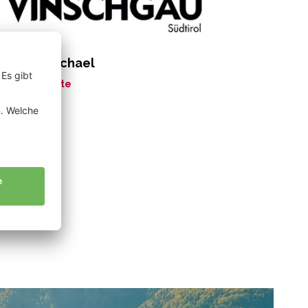
rkmann Michael
ne Geschichte