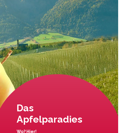
Das
Apfelparadies
Wo? Hier!