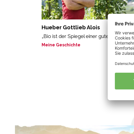
Hueber Gottlieb Alois
„Bio ist der Spiegel einer guten Seele“
Meine Geschichte