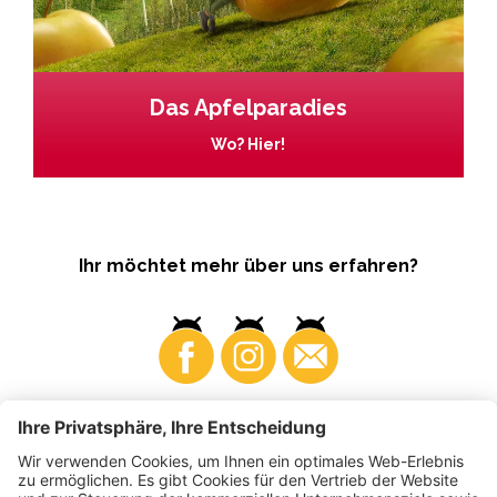
Das Apfelparadies
Wo? Hier!
Ihr möchtet mehr über uns erfahren?
Business
Produzenten