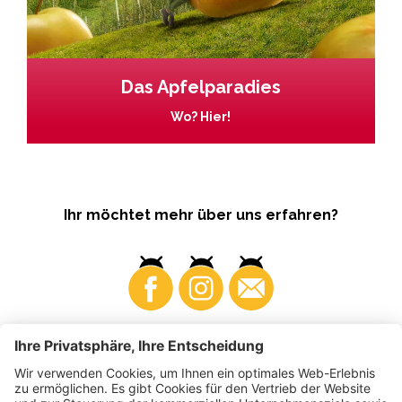
Das Apfelparadies
Wo? Hier!
Ihr möchtet mehr über uns erfahren?
Business
Produzenten